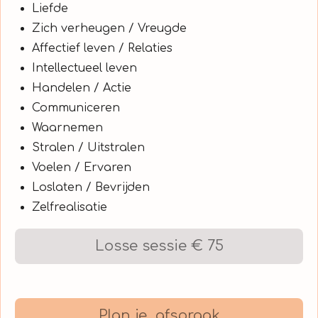
Liefde
Zich verheugen / Vreugde
Affectief leven / Relaties
Intellectueel leven
Handelen / Actie
Communiceren
Waarnemen
Stralen / Uitstralen
Voelen / Ervaren
Loslaten / Bevrijden
Zelfrealisatie
Losse sessie € 75
Plan je afspraak