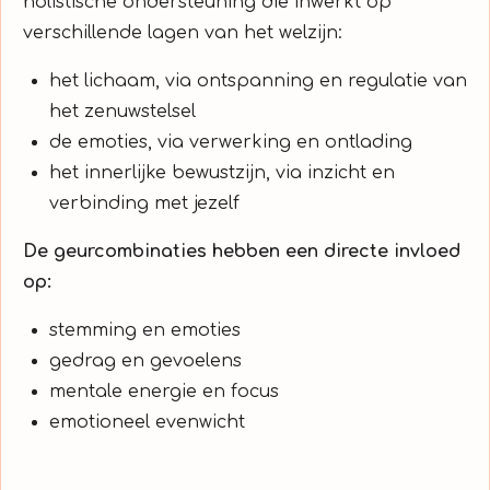
holistische ondersteuning die inwerkt op
verschillende lagen van het welzijn:
het lichaam, via ontspanning en regulatie van
het zenuwstelsel
de emoties, via verwerking en ontlading
het innerlijke bewustzijn, via inzicht en
verbinding met jezelf
D
e geurcombinaties hebben een directe invloed
op:
stemming en emoties
gedrag en gevoelens
mentale energie en focus
emotioneel evenwicht